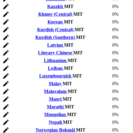
Kazakh
MIT
0%
Khmer (Central)
MIT
0%
Korean
MIT
0%
Kurdish (Central)
MIT
0%
Kurdish (Southern)
MIT
0%
Latvian
MIT
0%
Literary Chinese
MIT
0%
Lithuanian
MIT
0%
Lojban
MIT
0%
Luxembourgish
MIT
0%
Malay
MIT
0%
Malayalam
MIT
0%
Maori
MIT
0%
Marathi
MIT
0%
Mongolian
MIT
0%
Nepali
MIT
0%
Norwegian Bokmål
MIT
0%