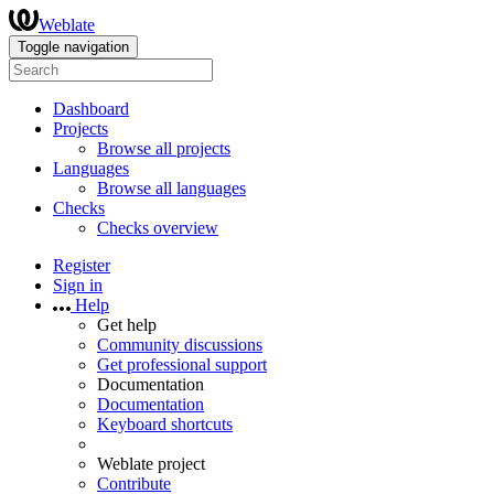
Weblate
Toggle navigation
Dashboard
Projects
Browse all projects
Languages
Browse all languages
Checks
Checks overview
Register
Sign in
Help
Get help
Community discussions
Get professional support
Documentation
Documentation
Keyboard shortcuts
Weblate project
Contribute