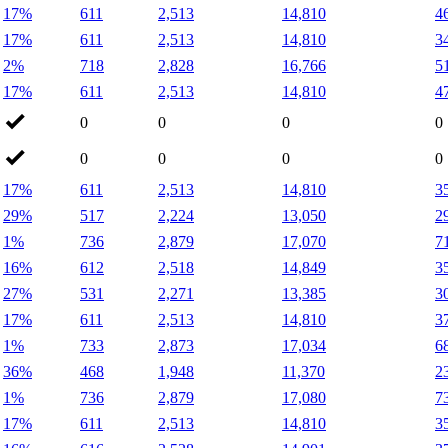
17%
611
2,513
14,810
4
17%
611
2,513
14,810
3
2%
718
2,828
16,766
5
17%
611
2,513
14,810
4
0
0
0
0
0
0
0
0
17%
611
2,513
14,810
3
29%
517
2,224
13,050
2
1%
736
2,879
17,070
7
16%
612
2,518
14,849
3
27%
531
2,271
13,385
3
17%
611
2,513
14,810
3
1%
733
2,873
17,034
6
36%
468
1,948
11,370
2
1%
736
2,879
17,080
7
17%
611
2,513
14,810
3