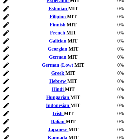
Esperanto
MIT
0%
Estonian
MIT
0%
Filipino
MIT
0%
Finnish
MIT
0%
French
MIT
0%
Galician
MIT
0%
Georgian
MIT
0%
German
MIT
0%
German (Low)
MIT
0%
Greek
MIT
0%
Hebrew
MIT
0%
Hindi
MIT
0%
Hungarian
MIT
0%
Indonesian
MIT
0%
Irish
MIT
0%
Italian
MIT
0%
Japanese
MIT
0%
Kannada
MIT
0%