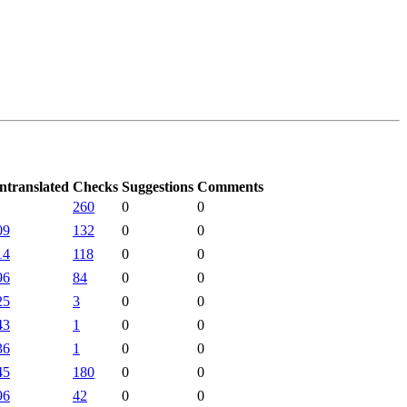
ntranslated
Checks
Suggestions
Comments
260
0
0
09
132
0
0
14
118
0
0
96
84
0
0
25
3
0
0
43
1
0
0
36
1
0
0
45
180
0
0
96
42
0
0